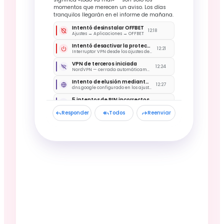
momentos que merecen un aviso. Los días
tranquilos llegarán en el informe de mañana.
Intentó desinstalar OFFBET
12:18
Ajustes → Aplicaciones → OFFBET
Intentó desactivar la protección
12:21
Interruptor VPN desde los ajustes del sistema
VPN de terceros iniciada
12:24
NordVPN — cerrada automáticamente por OFFBET
Intento de elusión mediante DNS privado
12:27
dns.google configurado en los ajustes de Android
5 intentos de PIN incorrectos
12:29
Bloqueo temporal activado durante 12 horas
Responder
Todos
Reenviar
Bloqueado: fdj.fr
12:31
Dominio de juego · 3 intentos
Intentó eliminarte como Acompañante
12:33
Bloqueado — la acción requiere PIN
— OFFBET, del lado de Marie y del tuyo.
Abrir el panel
a
a