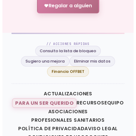
Regalar a alguien
// ACCIONES RÁPIDAS
Consulto la lista de bloqueo
Sugiero una mejora
Eliminar mis datos
Financio OFFBET
ACTUALIZACIONES
RECURSOS
EQUIPO
PARA UN SER QUERIDO
ASOCIACIONES
PROFESIONALES SANITARIOS
POLÍTICA DE PRIVACIDAD
AVISO LEGAL