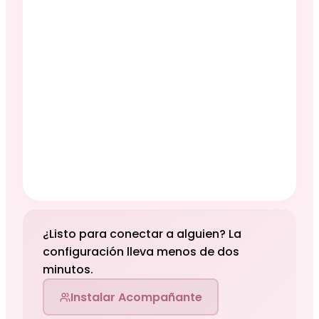
e
d
¿Listo para conectar a alguien? La
configuración lleva menos de dos
minutos.
Instalar Acompañante