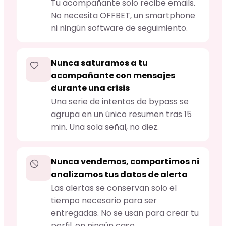
Tu acompañante solo recibe emails.
No necesita OFFBET, un smartphone
ni ningún software de seguimiento.
Nunca saturamos a tu
acompañante con mensajes
durante una crisis
Una serie de intentos de bypass se
agrupa en un único resumen tras 15
min. Una sola señal, no diez.
Nunca vendemos, compartimos ni
analizamos tus datos de alerta
Las alertas se conservan solo el
tiempo necesario para ser
entregadas. No se usan para crear tu
perfil, en ningún caso.