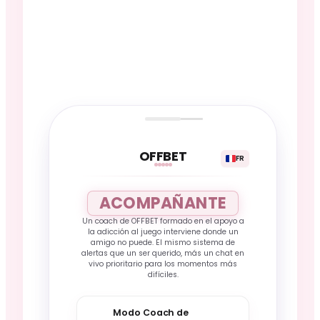
OFFBET
FR
ACOMPAÑANTE
Un coach de OFFBET formado en el apoyo a
la adicción al juego interviene donde un
amigo no puede. El mismo sistema de
alertas que un ser querido, más un chat en
vivo prioritario para los momentos más
difíciles.
Modo Coach de