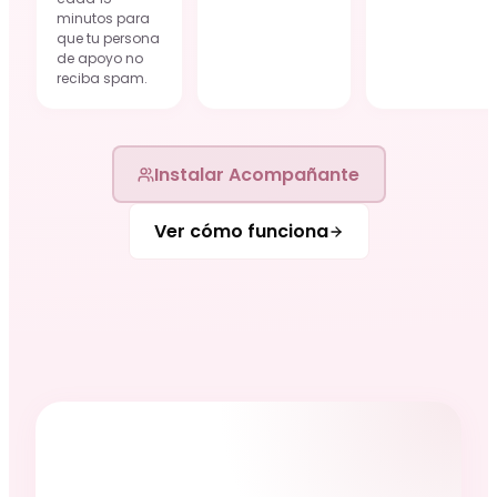
minutos para
que tu persona
de apoyo no
reciba spam.
Instalar Acompañante
Ver cómo funciona