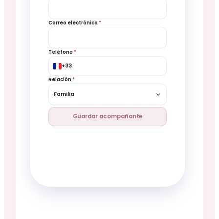
Marie
Correo electrónico
*
marie@friend.com
Teléfono
*
e
+33
6 12 34 56 78
t
Relación
*
Selecciona la relación
Guardar acompañante
c