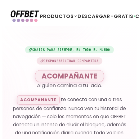
PRODUCTOS
DESCARGAR
GRATIS
C
GRATIS PARA SIEMPRE, EN TODO EL MUNDO
RESPONSABILIDAD COMPARTIDA
ACOMPAÑANTE
Alguien camina a tu lado.
te conecta con una a tres
ACOMPAÑANTE
personas de confianza. Nunca ven tu historial de
navegación — solo los momentos en que OFFBET
detecta un intento de eludir el bloqueo, además
de una notificación diaria cuando todo va bien.