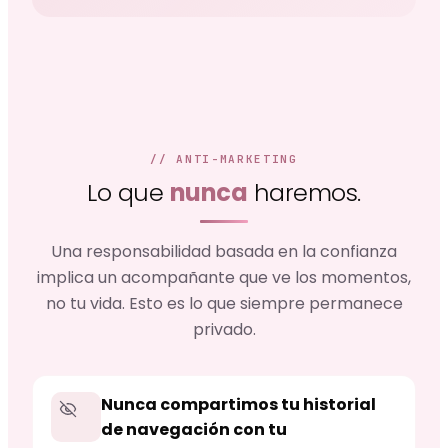
// ANTI-MARKETING
Lo que
nunca
haremos.
Una responsabilidad basada en la confianza
implica un acompañante que ve los momentos,
no tu vida. Esto es lo que siempre permanece
privado.
Nunca compartimos tu historial
de navegación con tu