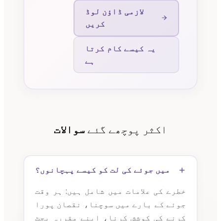
لازمی ڈاؤن لوڈ
کریں
یہ کیسے کام کرتا
ہے
اکثر پوچھے گئے
سوالات
میں جوئے کی لت کو کیسے پہچانوں؟
خطرے کی علامات میں شامل ہیں: ہر وقت
جوئے کے بارے میں سوچنا، نقصان پورا
کرنے کی کوشش کرنا، اپنے مقررہ بجٹ