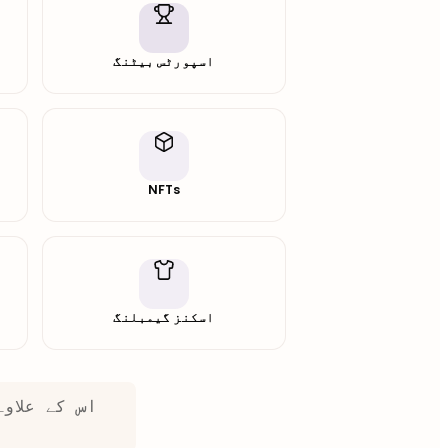
اسپورٹس بیٹنگ
NFTs
اسکنز گیمبلنگ
اس کے علاو