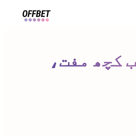
 کچھ مفت،