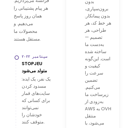
فرانسه می‌پردازیم.
بدون
هر پیام پشتیبانی را
برون‌سپاری،
بدون پیمانکار.
همان روز پاسخ
هر خط کد، هر
می‌دهیم. و
طراحی، هر
محصولات ما
تصمیم —
مستقل هستند.
به‌دست ما
ساخته شده
سپتامبر ۲۰۲۲
است. این‌گونه
STOPJEU
کیفیت و
متولد می‌شود
سرعت را
یک نفر، یک ایده:
تضمین
مسدود کردن
می‌کنیم.
سایت‌های قمار
زیرساخت ما
برای کسانی که
به‌زودی از
نمی‌توانند
AWS به OVH
خودشان را
منتقل
متوقف کنند.
می‌شود، با