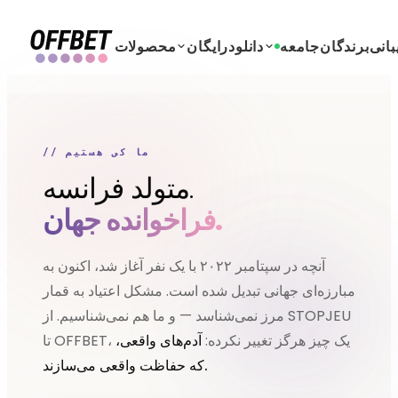
بانی
برندگان
جامعه
دانلود
رایگان
محصولات
// ما کی هستیم
متولد فرانسه.
فراخوانده جهان.
آنچه در سپتامبر ۲۰۲۲ با یک نفر آغاز شد، اکنون به
مبارزه‌ای جهانی تبدیل شده است. مشکل اعتیاد به قمار
مرز نمی‌شناسد — و ما هم نمی‌شناسیم. از STOPJEU
تا OFFBET، یک چیز هرگز تغییر نکرده:
آدم‌های واقعی،
که حفاظت واقعی می‌سازند.