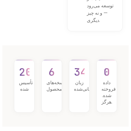
توسعه می‌رود
— و نه چیز
دیگری.
2022
6
34
0
داده
زبان
نسخه‌های
تأسیس
فروخته
پشتیبانی‌شده
محصول
شده
شده.
هرگز.