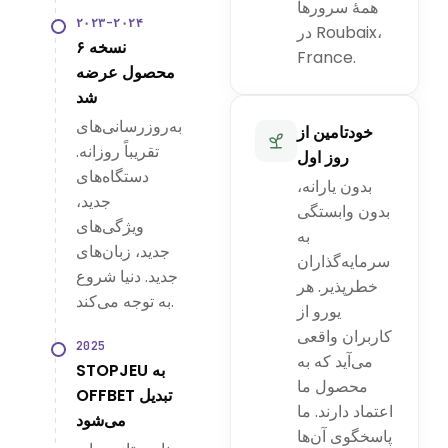
همهٔ سرورها
۲۰۲۳–۲۰۲۴
در Roubaix،
۶ نسخه
France.
محصول عرضه
شد
به‌روزرسانی‌های
خودتامین از
تقریباً روزانه.
روز اول
دستگاه‌های
بدون یارانه،
جدید،
بدون وابستگی
ویژگی‌های
به
جدید، زبان‌های
سرمایه‌گذاران
جدید. دنیا شروع
خطرپذیر. هر
به توجه می‌کند.
یورو از
کاربران واقعی
2025
می‌آید که به
STOPJEU به
محصول ما
OFFBET تبدیل
اعتماد دارند. ما
می‌شود
پاسخگوی آن‌ها