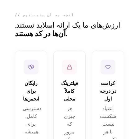
// آنچه به آن پایبندیم
ارزش‌های ما یک ارائه اسلاید نیستند.
آن‌ها در کد هستند.
کرامت
فیلترینگ
رایگان
در درجه
کاملاً
برای
اول
محلی
انجمن‌ها
اعتیاد
هر
دسترسی
شکست
چیزی
کامل،
نیست.
که
برای
با هر
مرور
همیشه.