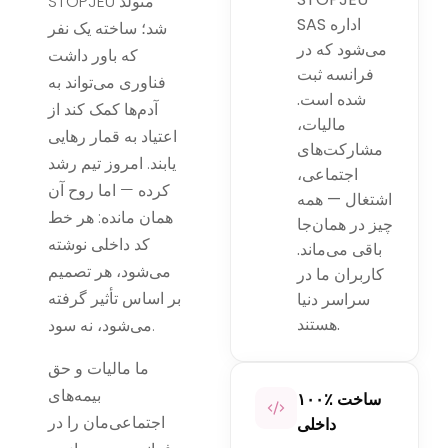
STOPJEU متولد
SAS اداره
شد؛ ساخته یک نفر
می‌شود که در
که باور داشت
فرانسه ثبت
فناوری می‌تواند به
شده است.
آدم‌ها کمک کند از
مالیات،
اعتیاد به قمار رهایی
مشارکت‌های
یابند. امروز تیم رشد
اجتماعی،
کرده — اما روح آن
اشتغال — همه
همان مانده: هر خط
چیز در همان‌جا
کد داخلی نوشته
باقی می‌ماند.
می‌شود، هر تصمیم
کاربران ما در
بر اساس تأثیر گرفته
سراسر دنیا
هستند.
می‌شود، نه سود.
ما مالیات و حق
بیمه‌های
۱۰۰٪ ساخت
اجتماعی‌مان را در
داخلی