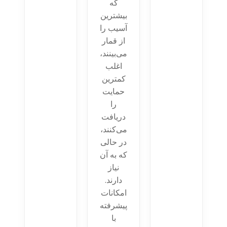
که
بیشترین
آسیب را
از قمار
می‌بینند،
اغلب
کمترین
حمایت
را
دریافت
می‌کنند،
در حالی
که به آن
نیاز
دارند.
امکانات
پیشرفته
با