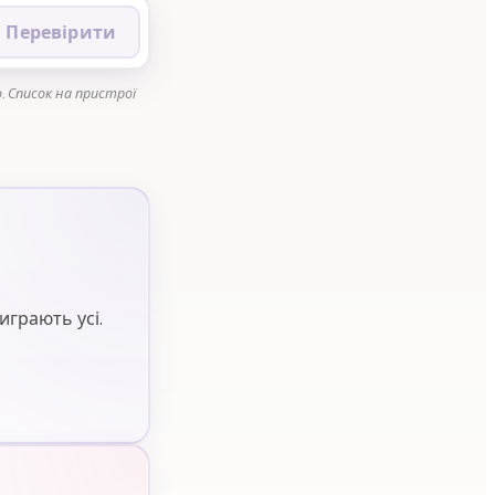
Перевірити
. Список на пристрої
играють усі.