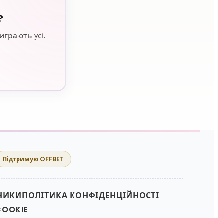
?
играють усі.
Підтримую OFFBET
НИКИ
ПОЛІТИКА КОНФІДЕНЦІЙНОСТІ
OOKIE