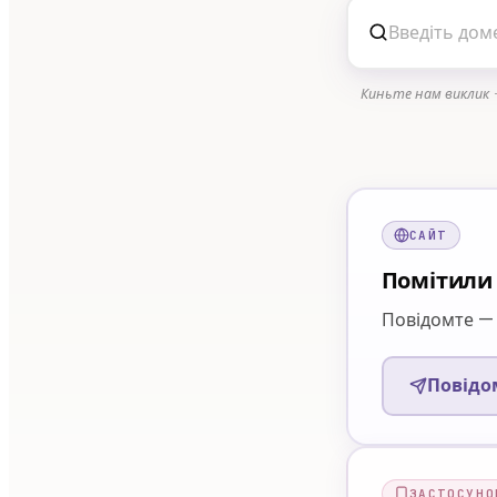
Киньте нам виклик —
САЙТ
Помітили 
Повідомте — 
Повідо
ЗАСТОСУНО