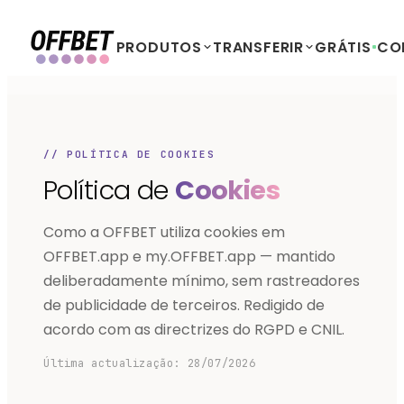
PRODUTOS
TRANSFERIR
GRÁTIS
CO
// POLÍTICA DE COOKIES
Política de
Cookies
Como a OFFBET utiliza cookies em
OFFBET.app e my.OFFBET.app — mantido
deliberadamente mínimo, sem rastreadores
de publicidade de terceiros. Redigido de
acordo com as directrizes do RGPD e CNIL.
Última actualização: 28/07/2026