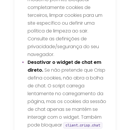
completamente cookies de
terceiros, limpar cookies para um
site específico ou definir uma
política de limpeza ao sair.
Consulte as definições de
privacidade/segurança do seu
navegador.
Desativar o widget de chat em
direto.
Se não pretende que Crisp
defina cookies, não abra a bolha
de chat. O script carrega
lentamente no carregamento da
página, mas os cookies da sessão
de chat apenas se mantêm se
interagir com o widget. Também
pode bloquear
client.crisp.chat