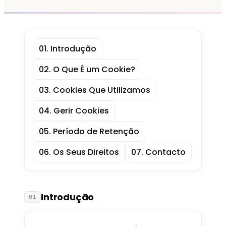
01
.
Introdução
02
.
O Que É um Cookie?
03
.
Cookies Que Utilizamos
04
.
Gerir Cookies
05
.
Período de Retenção
06
.
Os Seus Direitos
07
.
Contacto
Introdução
01