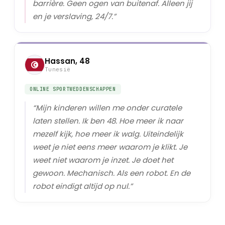
barrière. Geen ogen van buitenaf. Alleen jij
en je verslaving, 24/7.
”
Hassan, 48
Tunesië
ONLINE SPORTWEDDENSCHAPPEN
“
Mijn kinderen willen me onder curatele
laten stellen. Ik ben 48. Hoe meer ik naar
mezelf kijk, hoe meer ik walg. Uiteindelijk
weet je niet eens meer waarom je klikt. Je
weet niet waarom je inzet. Je doet het
gewoon. Mechanisch. Als een robot. En de
robot eindigt altijd op nul.
”