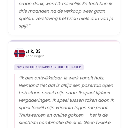
eraan denk, word ik misselijk. En toch ben ik
drie maanden na de verkoop weer gaan
spelen. Verslaving trekt zich niets aan van je
spijt.
”
Erik, 33
Noorwegen
SPORTWEDDENSCHAPPEN & ONLINE POKER
“
Ik ben ontwikkelaar, ik werk vanuit huis.
Niemand ziet dat ik altijd een pokertab open
heb staan naast mijn code. Ik speel tijdens
vergaderingen. Ik speel tussen taken door. Ik
speel terwijl mijn vriendin tegen me praat.
Thuiswerken en online gokken — het is de
slechtste combinatie die er is. Geen fysieke