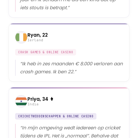
iets stouts is betrapt.
”
Ryan, 22
Ierland
CRASH GAMES & ONLINE CASINO
“
Ik heb in zes maanden € 8.000 verloren aan
crash games. Ik ben 22.
”
Priya, 34 👩
India
CRICKETWEDDENSCHAPPEN & ONLINE CASINO
“
In mijn omgeving wedt iedereen op cricket
tijdens de IPL. Het is „normaal”. Behalve dat