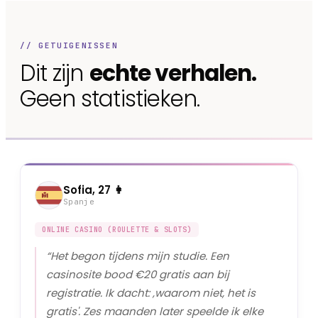
// GETUIGENISSEN
Dit zijn
echte verhalen.
Geen statistieken.
Sofia, 27 👩
Spanje
ONLINE CASINO (ROULETTE & SLOTS)
“
Het begon tijdens mijn studie. Een
casinosite bood €20 gratis aan bij
registratie. Ik dacht: ‚waarom niet, het is
gratis'. Zes maanden later speelde ik elke