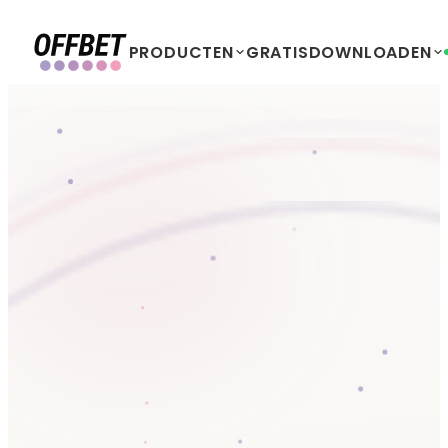
PRODUCTEN
GRATIS
DOWNLOADEN