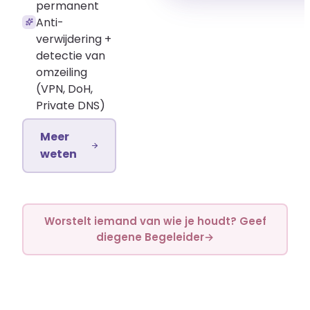
permanent
Anti-
verwijdering +
detectie van
omzeiling
(VPN, DoH,
Private DNS)
Meer
weten
Worstelt iemand van wie je houdt? Geef
diegene Begeleider
→