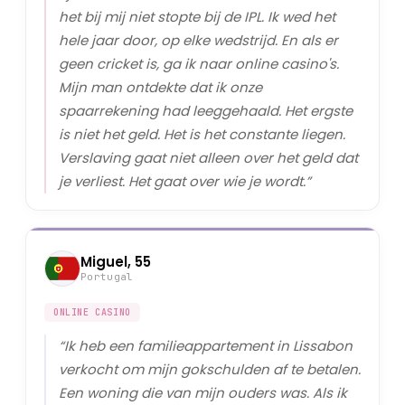
het bij mij niet stopte bij de IPL. Ik wed het
hele jaar door, op elke wedstrijd. En als er
geen cricket is, ga ik naar online casino's.
Mijn man ontdekte dat ik onze
spaarrekening had leeggehaald. Het ergste
is niet het geld. Het is het constante liegen.
Verslaving gaat niet alleen over het geld dat
je verliest. Het gaat over wie je wordt.
”
Miguel, 55
Portugal
ONLINE CASINO
“
Ik heb een familieappartement in Lissabon
verkocht om mijn gokschulden af te betalen.
Een woning die van mijn ouders was. Als ik