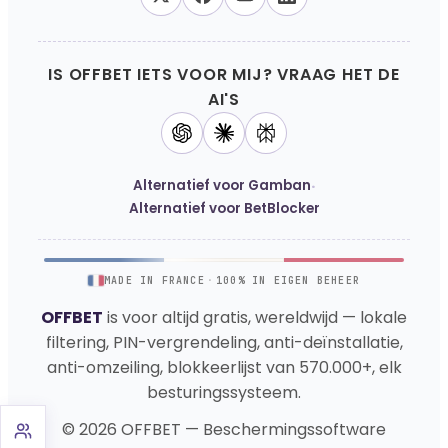
IS OFFBET IETS VOOR MIJ? VRAAG HET DE
AI'S
·
Alternatief voor Gamban
Alternatief voor BetBlocker
MADE IN FRANCE
·
100% IN EIGEN BEHEER
OFFBET
is voor altijd gratis, wereldwijd — lokale
filtering, PIN-vergrendeling, anti-deïnstallatie,
anti-omzeiling, blokkeerlijst van 570.000+, elk
besturingssysteem.
© 2026 OFFBET — Beschermingssoftware