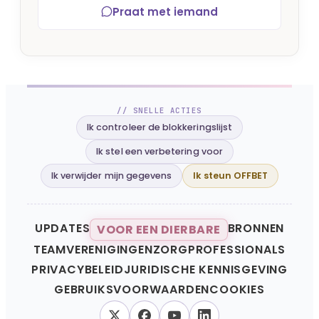
Praat met iemand
// SNELLE ACTIES
Ik controleer de blokkeringslijst
Ik stel een verbetering voor
Ik verwijder mijn gegevens
Ik steun OFFBET
UPDATES
BRONNEN
VOOR EEN DIERBARE
TEAM
VERENIGINGEN
ZORGPROFESSIONALS
PRIVACYBELEID
JURIDISCHE KENNISGEVING
GEBRUIKSVOORWAARDEN
COOKIES