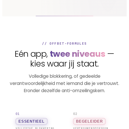
// OFFBET-FORMULES
Eén app,
twee niveaus
—
kies waar jij staat.
Volledige blokkering, of gedeelde
verantwoordelijkheid met iemand die je vertrouwt.
Eronder dezelfde anti-omzeilingskern.
01
02
ESSENTIEEL
BEGELEIDER
VOLLEDIGE BLOKKERING
VERTROUWENSPERSOON