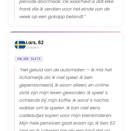
periode doormaak. De waarheid is dat elke
frank die ik verdien voor het einde van de
week op een gokapp belandt.
”
Lars, 62
Zweden
ONLINE SLOTS
“
Het geluid van de automaten — ik mis het
lichamelijk als ik niet speel. Ik ben
gepensioneerd, ik woon alleen, en online
slots zijn mijn leven geworden. Ik speel 's
ochtends bij mijn koffie. Ik word 's nachts
wakker om te spelen. Ik kan niet eens
cadeautjes kopen voor mijn kleinkinderen.
Mijn hele pensioen gaat eraan op. Ik ben 62
jaar en ik schaam me als een kind dat op