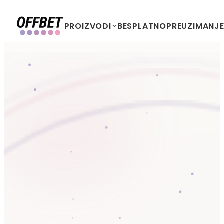
PROIZVODI
BESPLATNO
PREUZIMANJ