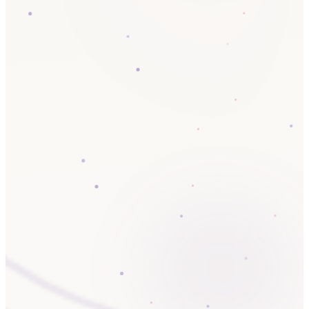
🔒 Искључивање за