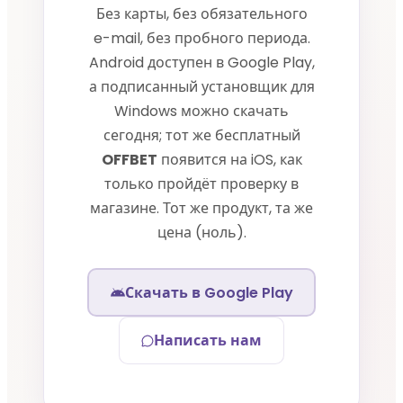
Без карты, без обязательного
e-mail, без пробного периода.
Android доступен в Google Play,
а подписанный установщик для
Windows можно скачать
сегодня; тот же бесплатный
OFFBET
появится на iOS, как
только пройдёт проверку в
магазине. Тот же продукт, та же
цена (ноль).
Скачать в Google Play
Написать нам