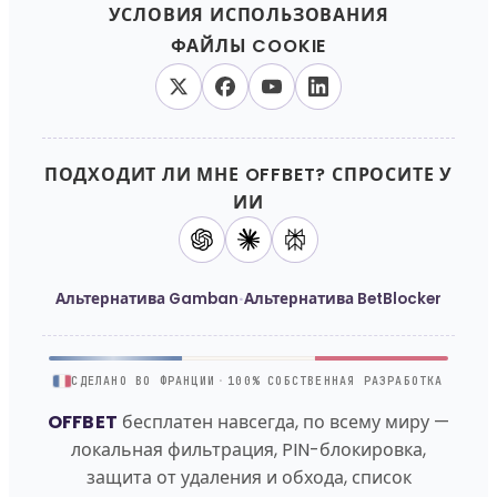
УСЛОВИЯ ИСПОЛЬЗОВАНИЯ
ФАЙЛЫ COOKIE
ПОДХОДИТ ЛИ МНЕ OFFBET? СПРОСИТЕ У
ИИ
·
Альтернатива Gamban
Альтернатива BetBlocker
СДЕЛАНО ВО ФРАНЦИИ
·
100% СОБСТВЕННАЯ РАЗРАБОТКА
OFFBET
бесплатен навсегда, по всему миру —
локальная фильтрация, PIN-блокировка,
защита от удаления и обхода, список