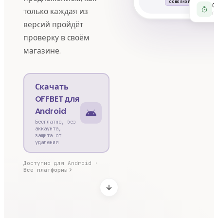
ОСНОВНОЙ
ХРАНИТЕ
✕
fanduel.com
С
только каждая из
по
✕
pokerstars.com
✕
stake.com
версий пройдёт
✕
1xbet.com
✕
bwin.com
проверку в своём
✕
betway.com
магазине.
✕
leovegas.com
✕
jackpotcity.com
✕
casumo.com
✕
888casino.com
Скачать
OFFBET для
Android
Бесплатно, без
аккаунта,
защита от
удаления
Доступно для Android
·
Все платформы