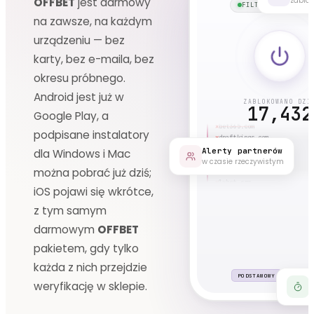
OFFBET
jest darmowy
zablok
FILTROWANIE AKTYW
na zawsze, na każdym
urządzeniu — bez
karty, bez e-maila, bez
okresu próbnego.
Android jest już w
ZABLOKOWANO DZI
17,432
Google Play, a
✕
bet365.com
podpisane instalatory
✕
draftkings.com
✕
fanduel.com
Alerty partnerów
dla Windows i Mac
✕
pokerstars.com
w czasie rzeczywistym
✕
stake.com
można pobrać już dziś;
✕
1xbet.com
iOS pojawi się wkrótce,
✕
bwin.com
✕
betway.com
z tym samym
✕
leovegas.com
✕
jackpotcity.com
darmowym
OFFBET
✕
casumo.com
pakietem, gdy tylko
✕
888casino.com
✕
bet365.com
każda z nich przejdzie
✕
draftkings.com
PODSTAWOWY
TOWARZ
✕
fanduel.com
weryfikację w sklepie.
p
✕
pokerstars.com
✕
stake.com
✕
1xbet.com