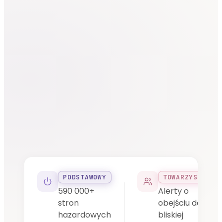
PODSTAWOWY
TOWARZYSZ
590 000+
Alerty o
stron
obejściu do
hazardowych
bliskiej