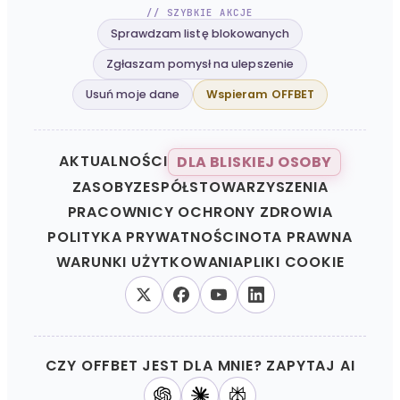
// SZYBKIE AKCJE
Sprawdzam listę blokowanych
Zgłaszam pomysł na ulepszenie
Usuń moje dane
Wspieram OFFBET
AKTUALNOŚCI
DLA BLISKIEJ OSOBY
ZASOBY
ZESPÓŁ
STOWARZYSZENIA
PRACOWNICY OCHRONY ZDROWIA
POLITYKA PRYWATNOŚCI
NOTA PRAWNA
WARUNKI UŻYTKOWANIA
PLIKI COOKIE
CZY OFFBET JEST DLA MNIE? ZAPYTAJ AI