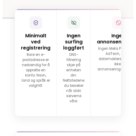
Minimalt
Ingen
Ingen
ved
surfing
annonsenettve
registrering
loggført
Ingen Meta Pixel, ing
AdTech, ingen
Bare en e-
DNS-
datamaklere. Vi jobb
postadresse er
filtrering
ikke i
nødvendig for å
skjer på
annonseringsbransje
opprette en
enheten
konto. Navn,
din.
land og språk er
Nettstedene
valgfritt.
du besøker
når aldri
serverne
våre.