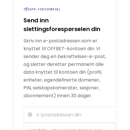
GDPR-FORESPØRSEL
Send inn
slettingsforespørselen din
Skriv inn e-postadressen som er
knyttet til OFFBET-kontoen din. Vi
sender deg en bekreftelses-e-post,
og sletter deretter permanent alle
data knyttet til kontoen din (profil,
enheter, egendefinerte domener,
PIN, selskapskamerater, sesjoner,
abonnement) innen 30 dager.