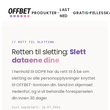
LAST
PRODUKTER
GRATIS
FELLESSK
NED
// RETT TIL SLETTING
Retten til sletting:
Slett
dataene dine
I henhold til GDPR har du rett til å be om
sletting av alle personopplysninger knyttet
til OFFBET-kontoen din. Send inn skjemaet
nedenfor, og vi vil behandle forespørselen
din innen 30 dager.
Sist oppdatert: 16.07.2026