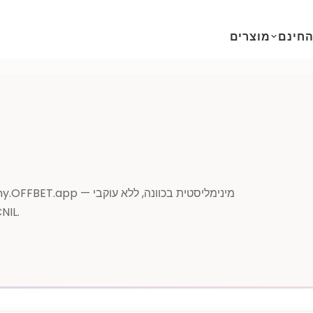
ה
חינם
מוצרים
פרסום של צד שלישי. נכתבה בהתאם ל