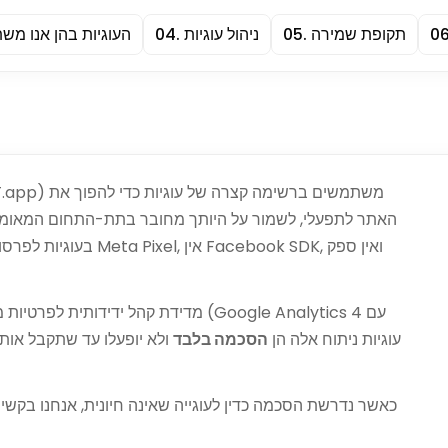
0
תקופת שמירה
.
05
ניהול עוגיות
.
04
העוגיות בהן אנו מש
האתר לתפעלי, לשמור על היותך מחובר בתת-התחום המאומת,
בעוגיות לפרסום, מעקב ב
קיצוץ IP, ו-Microsoft Clarity לתרמילי UX). עוגיות ניתוח אלה הן
הסכמה בלבד
ולא יופעלו עד שתקבל אותן
כאשר נדרשת הסכמה כדין לעוגייה שאינה חיונית, אנחנו בקשי