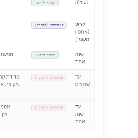
הפעלה
הכרחי לחלוטין
קבוע
פונקציונלי (הסכמה)
(אחסון
מקומי)
שנה
מניעת 
הכרחי לחלוטין
אחת
עד
מדידת קהל
אנליטיקה (הסכמה)
שנתיים
IP מקוצר, אין פרופיל בין-אתרי. בחירה באמצעות כרזת הסכמה.
עד
אנליטיקה (הסכמה)
שנה
אחת