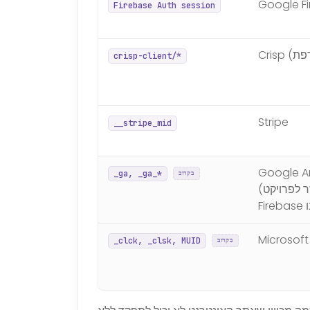
Google F
Firebase Auth session
crisp-client/*
Stripe
__stripe_mid
Google An
_ga, _ga_*
בקרוב
(מקושר לפרויקט
Microsoft 
_clck, _clsk, MUID
בקרוב