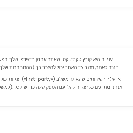
עוגייה היא קובץ טקסט קטן שאתר אחסן בדפדפן שלך. בפע
חזרה לאתר, וזה כיצד האתר יכול להיזכר בך (ההתחברות שלך, העדפת השפה שלך וכו') ללא צורך לשאול שוב.
עוגיות יכולות להיו