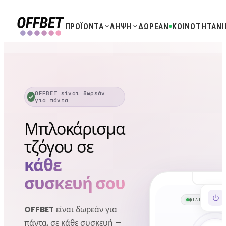
ΠΡΟΪΌΝΤΑ
ΛΉΨΗ
ΔΩΡΕΆΝ
ΚΟΙΝΌΤΗΤΑ
ΝΙ
OFFBET
είναι δωρεάν
για πάντα
Μπλοκάρισμα
τζόγου σε
κάθε
συσκευή σου
ΦΙΛΤΡΆΡΙΣΜΑ 
OFFBET
είναι δωρεάν για
πάντα, σε κάθε συσκευή —